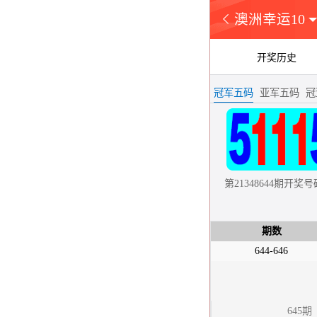
澳洲幸运10
开奖历史
冠军五码
亚军五码
冠
第
21348644
期开奖号码
期数
644-646
645期