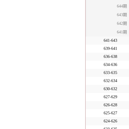
644期
643期
642期
641期
641-643
639-641
636-638
634-636
633-635
632-634
630-632
627-629
626-628
625-627
624-626