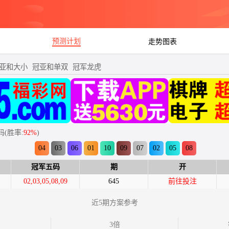
预测计划
走势图表
亚和大小
冠亚和单双
冠军龙虎
(胜率:
92%
)
04
03
06
01
10
09
07
02
05
08
冠军五码
期
开
02,03,05,08,09
645
前往投注
近5期方案参考
3倍