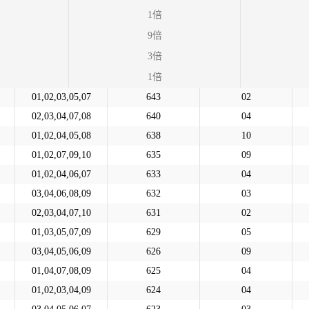
1倍
9倍
3倍
1倍
01,02,03,05,07
643
02
02,03,04,07,08
640
04
01,02,04,05,08
638
10
01,02,07,09,10
635
09
01,02,04,06,07
633
04
03,04,06,08,09
632
03
02,03,04,07,10
631
02
01,03,05,07,09
629
05
03,04,05,06,09
626
09
01,04,07,08,09
625
04
01,02,03,04,09
624
04