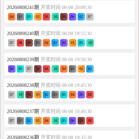
20260808241期
开奖时间 08-08 20:00:30
04
03
05
01
08
10
09
06
02
07
20260808240期
开奖时间 08-08 19:55:30
07
08
09
03
04
02
06
01
05
10
20260808239期
开奖时间 08-08 19:50:30
06
05
07
09
08
10
04
03
01
02
20260808238期
开奖时间 08-08 19:45:30
07
10
09
01
02
03
05
04
06
08
20260808237期
开奖时间 08-08 19:40:30
07
03
02
01
04
10
05
06
09
08
20260808236期
开奖时间 08-08 19:35:30