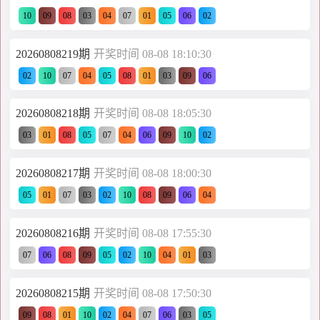
10
09
08
03
04
07
01
05
06
02
20260808219期
开奖时间 08-08 18:10:30
02
10
07
04
05
08
01
03
09
06
20260808218期
开奖时间 08-08 18:05:30
03
01
08
05
07
04
06
09
10
02
20260808217期
开奖时间 08-08 18:00:30
05
01
07
03
02
10
08
09
06
04
20260808216期
开奖时间 08-08 17:55:30
07
06
08
09
05
02
10
04
01
03
20260808215期
开奖时间 08-08 17:50:30
09
08
01
10
02
04
07
06
03
05