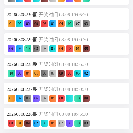
20260808230期
开奖时间 08-08 19:05:30
01
05
06
09
08
02
04
10
07
03
20260808229期
开奖时间 08-08 19:00:30
06
02
10
03
07
05
04
08
01
09
20260808228期
开奖时间 08-08 18:55:30
10
06
04
01
03
07
09
08
05
02
20260808227期
开奖时间 08-08 18:50:30
01
02
03
06
07
04
08
05
10
09
20260808226期
开奖时间 08-08 18:45:30
08
01
09
02
05
04
07
06
10
03