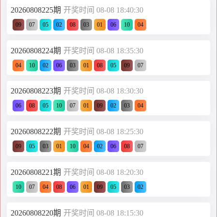
20260808225期
开奖时间 08-08 18:40:30
09
07
05
02
08
03
01
06
10
04
20260808224期
开奖时间 08-08 18:35:30
04
10
02
06
03
01
08
05
09
07
20260808223期
开奖时间 08-08 18:30:30
06
08
05
10
07
01
09
02
03
04
20260808222期
开奖时间 08-08 18:25:30
09
05
03
01
10
04
02
06
08
07
20260808221期
开奖时间 08-08 18:20:30
10
07
04
08
06
01
09
05
03
02
20260808220期
开奖时间 08-08 18:15:30