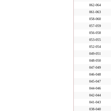
062-064
061-063
058-060
057-059
056-058
053-055
052-054
049-051
048-050
047-049
046-048
045-047
044-046
042-044
041-043
038-040