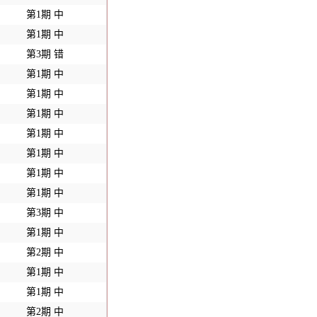
第1期 中
第1期 中
第3期 错
第1期 中
第1期 中
第1期 中
第1期 中
第1期 中
第1期 中
第1期 中
第3期 中
第1期 中
第2期 中
第1期 中
第1期 中
第2期 中