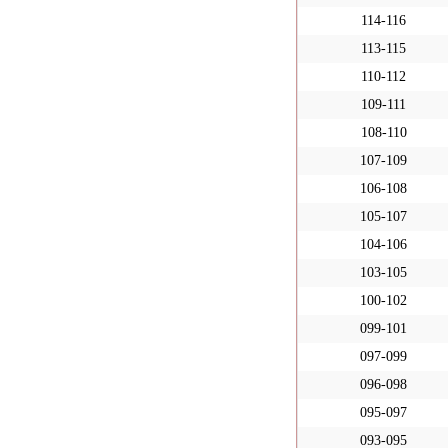
114-116
113-115
110-112
109-111
108-110
107-109
106-108
105-107
104-106
103-105
100-102
099-101
097-099
096-098
095-097
093-095