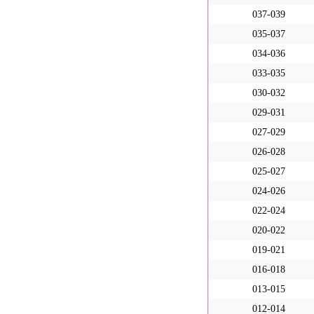
037-039
035-037
034-036
033-035
030-032
029-031
027-029
026-028
025-027
024-026
022-024
020-022
019-021
016-018
013-015
012-014