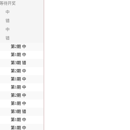
等待开奖
中
错
中
错
第2期 中
第1期 中
第3期 错
第2期 中
第1期 中
第1期 中
第2期 中
第1期 中
第3期 错
第1期 中
第1期 中